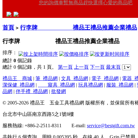
您的詢價車暫無商品趕快選擇心愛的商品吧
首頁
行李牌 禮品王禮品推薦企業禮品
>
行李牌 禮品王禮品推薦企業禮品
排序：
總計
0
個記錄
總計 0 個記錄，共 1 頁。
第一頁
上一頁
下一頁
最末頁
禮品王 商城
|
筆_禮品網
|
文具_禮品網
|
電子_禮品網
|
電器_
潔保健_禮品網
|
寢具_禮品網
|
玩具禮品網
|
服裝_禮品網
|
品網
|
伴手禮_禮品網
|
批發網
© 2005-2026 禮品王 五金工具禮品網 版權所有，並保留所有
台北市中山區南京西路5之1號8樓
服務熱線: +886-2-2511-8311 E-mail:
service@bestgift.com.tw
共執行 6 個查詢，用時 0.005395 秒，在線 40 人，Gzip 已禁用