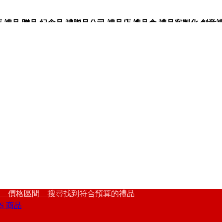
品,贈品,紀念品,禮贈品公司,禮品店,禮品盒,禮品客製化,創意禮品
 價格區間 搜尋找到符合預算的禮品
S 商品