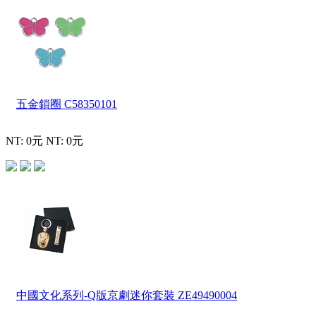
五金鎖圈
C58350101
NT: 0元
NT: 0元
中國文化系列-Q版京劇迷你套裝
ZE49490004