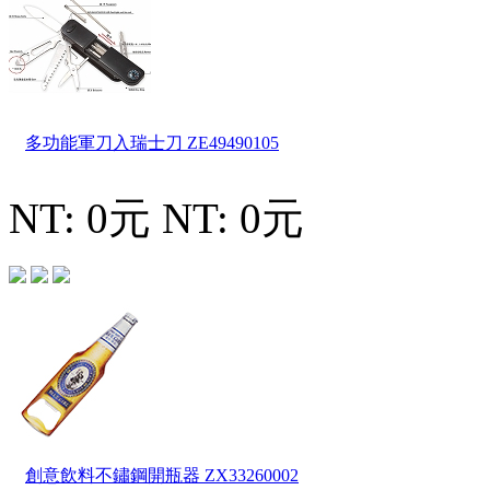
多功能軍刀入瑞士刀
ZE49490105
NT: 0元
NT: 0元
創意飲料不鏽鋼開瓶器
ZX33260002