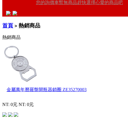
您的詢價車暫無商品趕快選擇心愛的商品吧
首頁
熱銷商品
>
熱銷商品
金屬萬年曆羅盤開瓶器鎖圈
ZE35270003
NT: 0元
NT: 0元