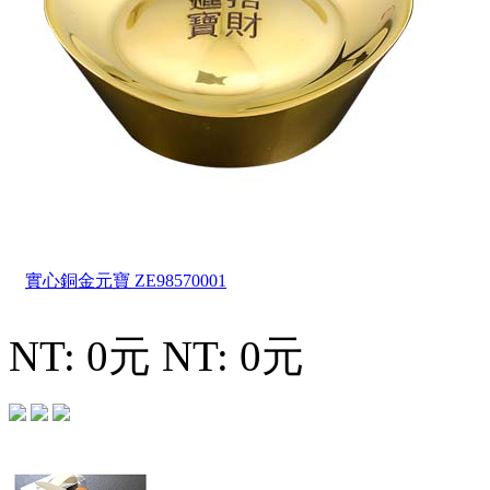
實心銅金元寶
ZE98570001
NT: 0元
NT: 0元