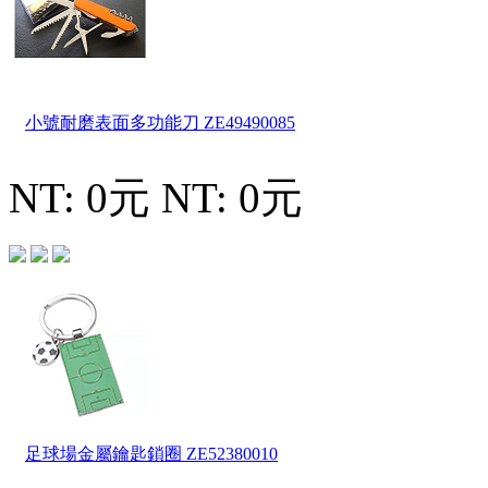
小號耐磨表面多功能刀
ZE49490085
NT: 0元
NT: 0元
足球場金屬鑰匙鎖圈
ZE52380010