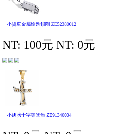
小貨車金屬鑰匙鎖圈
ZE52380012
NT: 100元
NT: 0元
小翅膀十字架墜飾
ZE91340034