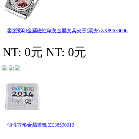
客製彩印金屬磁性歐美金屬文具夾子(票夾)
ZX89630006
NT: 0元
NT: 0元
個性方形金屬書籤
ZE38590010