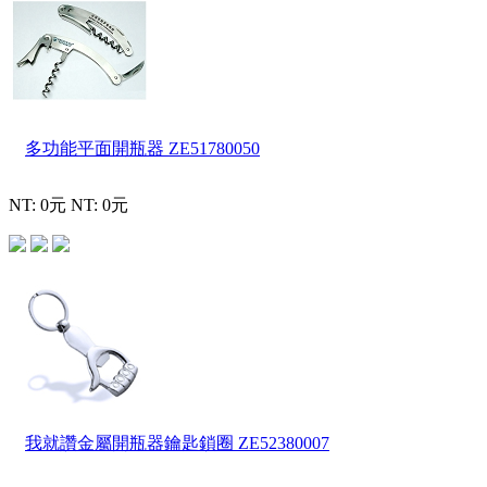
多功能平面開瓶器
ZE51780050
NT: 0元
NT: 0元
我就讚金屬開瓶器鑰匙鎖圈
ZE52380007